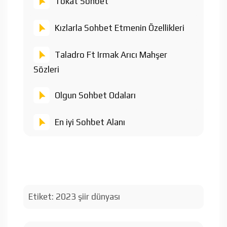
Tokat Sohbet
Kızlarla Sohbet Etmenin Özellikleri
Taladro Ft Irmak Arıcı Mahşer
Sözleri
Olgun Sohbet Odaları
En iyi Sohbet Alanı
Etiket:
2023 şiir dünyası