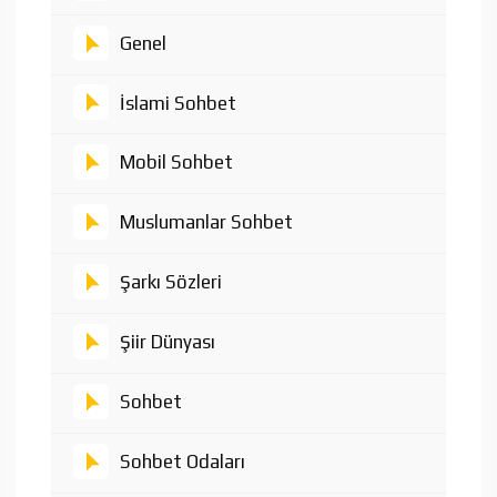
Genel
İslami Sohbet
Mobil Sohbet
Muslumanlar Sohbet
Şarkı Sözleri
Şiir Dünyası
Sohbet
Sohbet Odaları