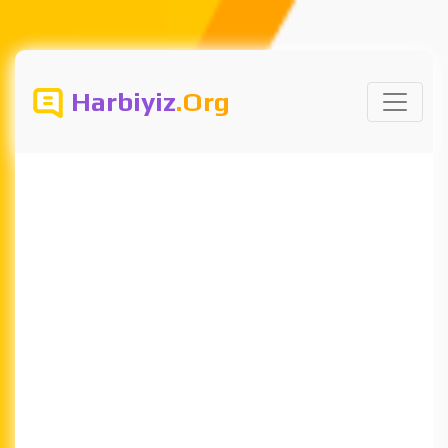
Harbiyiz
.Org