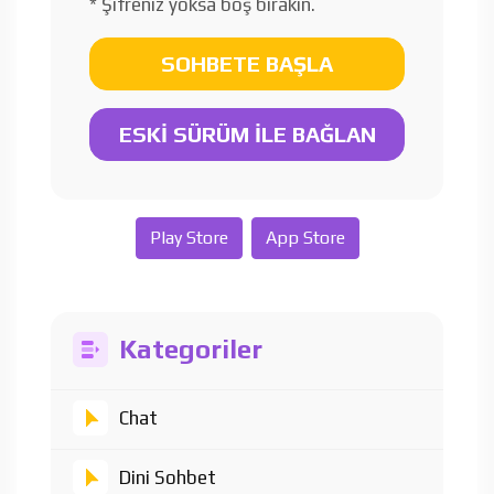
* Şifreniz yoksa boş bırakın.
SOHBETE BAŞLA
ESKİ SÜRÜM İLE BAĞLAN
Play Store
App Store
Kategoriler
Chat
Dini Sohbet