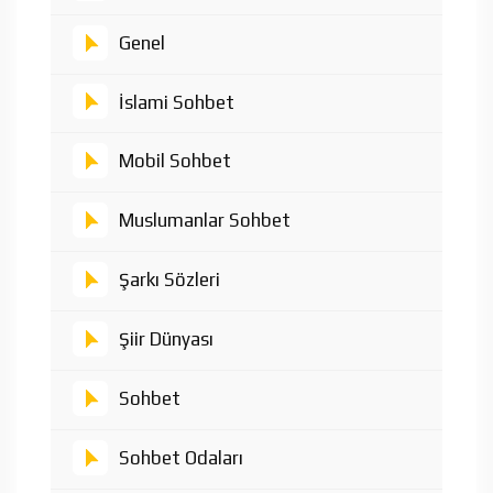
Genel
İslami Sohbet
Mobil Sohbet
Muslumanlar Sohbet
Şarkı Sözleri
Şiir Dünyası
Sohbet
Sohbet Odaları