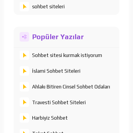
sohbet siteleri
Popüler Yazılar
Sohbet sitesi kurmak istiyorum
İslami Sohbet Siteleri
Ahlakı Bitiren Cinsel Sohbet Odaları
Travesti Sohbet Siteleri
Harbiyiz Sohbet