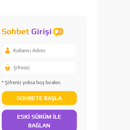
Sohbet
Girişi
* Şifreniz yoksa boş bırakın.
SOHBETE BAŞLA
ESKİ SÜRÜM İLE
BAĞLAN