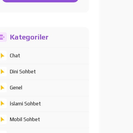
Kategoriler
Chat
Dini Sohbet
Genel
İslami Sohbet
Mobil Sohbet