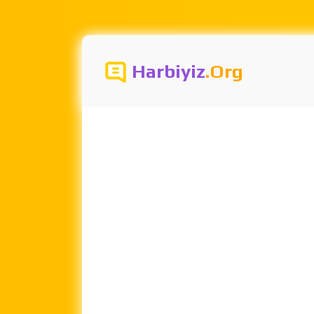
Harbiyiz
.Org