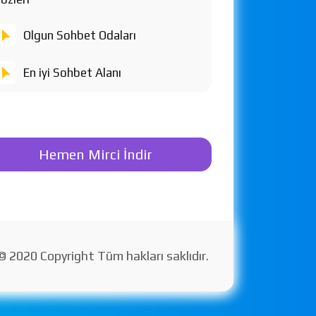
Olgun Sohbet Odaları
En iyi Sohbet Alanı
Hemen Mirci İndir
© 2020 Copyright Tüm hakları saklıdır.