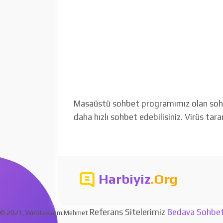
Masaüstü sohbet programımız olan sohbet
daha hızlı sohbet edebilisiniz. Virüs tar
Harbiyiz
.Org
Referans Sitelerimiz
Bedava Sohbe
© 2021, Webtasarim.Mehmet