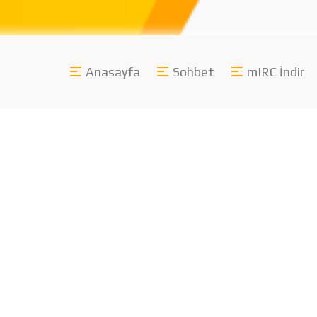
Anasayfa
Sohbet
mIRC İndir