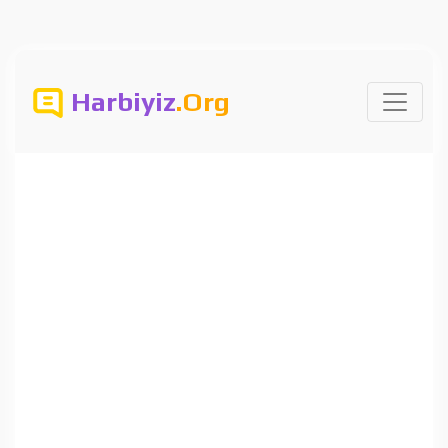
Harbiyiz
.Org