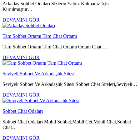
Arkadaş Sohbet Odaları Sizlerin Yalnız Kalmanız İçin
Kurulmuştur…
DEVAMINI GÖR
Tam Sohbet Ortamı Tam Chat Ortamı
Tam Sohbet Ortamı Tam Chat Ortamı Ortam Chat…
DEVAMINI GÖR
Seviyeli Sohbet Ve Arkadaşlık Sitesi
Seviyeli Sohbet Ve Arkadaşlık Sitesi Sohbet Chat Siteleri,Seviyeli…
DEVAMINI GÖR
Sohbet Chat Odaları
Sohbet Chat Odaları Mobil Sohbet,Mobil Cet,Mobil Chat,Sohbet
Chat…
DEVAMINI GÖR