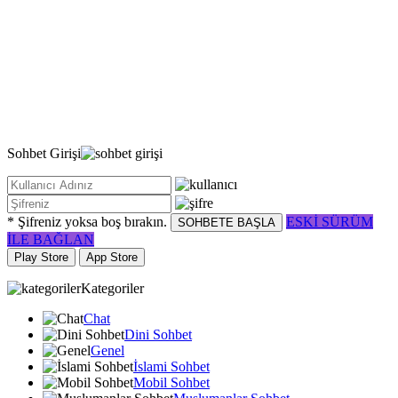
Sohbet
Girişi
* Şifreniz yoksa boş bırakın.
ESKİ SÜRÜM
SOHBETE BAŞLA
İLE BAĞLAN
Play Store
App Store
Kategoriler
Chat
Dini Sohbet
Genel
İslami Sohbet
Mobil Sohbet