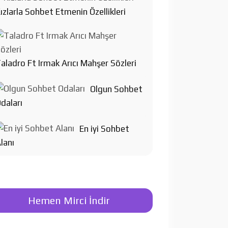
ızlarla Sohbet Etmenin Özellikleri
aladro Ft Irmak Arıcı Mahşer Sözleri
Olgun Sohbet
daları
En iyi Sohbet
lanı
Hemen Mirci İndir