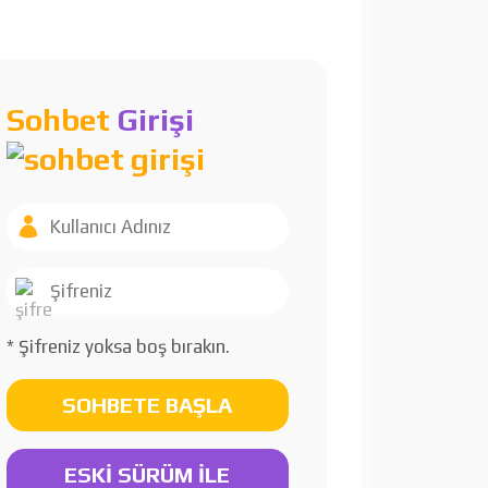
Sohbet
Girişi
* Şifreniz yoksa boş bırakın.
SOHBETE BAŞLA
ESKİ SÜRÜM İLE