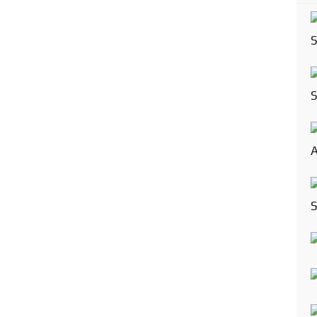
S
S
A
S