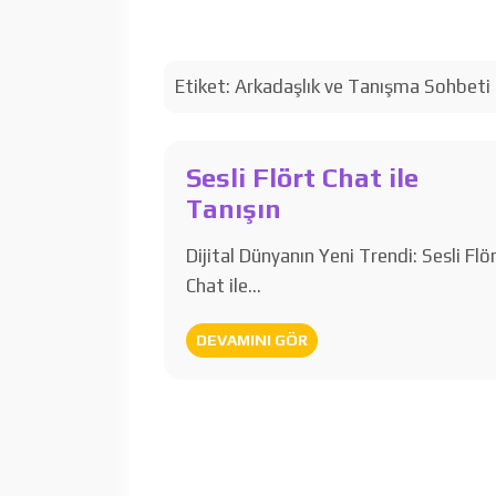
Etiket:
Arkadaşlık ve Tanışma Sohbeti
Sesli Flört Chat ile
Tanışın
Dijital Dünyanın Yeni Trendi: Sesli Flö
Chat ile…
DEVAMINI GÖR