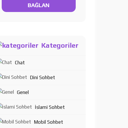
BAĞLAN
Kategoriler
Chat
Dini Sohbet
Genel
İslami Sohbet
Mobil Sohbet