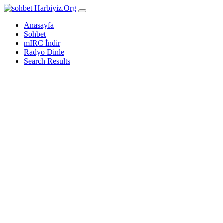
Harbiyiz
.Org
Anasayfa
Sohbet
mIRC İndir
Radyo Dinle
Search Results