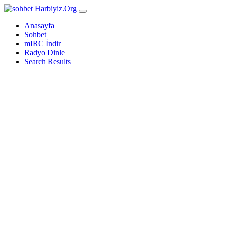
Harbiyiz
.Org
Anasayfa
Sohbet
mIRC İndir
Radyo Dinle
Search Results