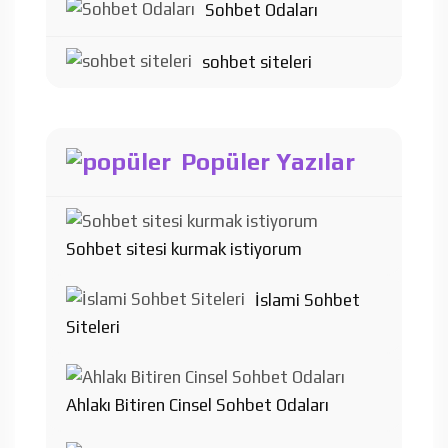
Sohbet Odaları
sohbet siteleri
Popüler Yazılar
Sohbet sitesi kurmak istiyorum
İslami Sohbet
Siteleri
Ahlakı Bitiren Cinsel Sohbet Odaları