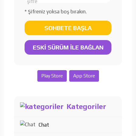
* Şifreniz yoksa boş bırakın.
SOHBETE BAŞLA
ESKİ SÜRÜM İLE BAĞLAN
Play Store
App Store
Kategoriler
Chat