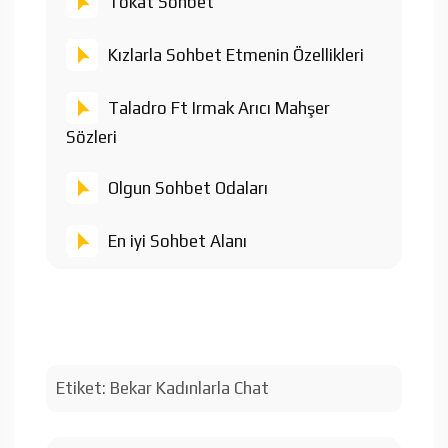
Tokat Sohbet
Kızlarla Sohbet Etmenin Özellikleri
Taladro Ft Irmak Arıcı Mahşer
Sözleri
Olgun Sohbet Odaları
En iyi Sohbet Alanı
Etiket:
Bekar Kadınlarla Chat