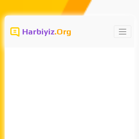
Harbiyiz
.Org