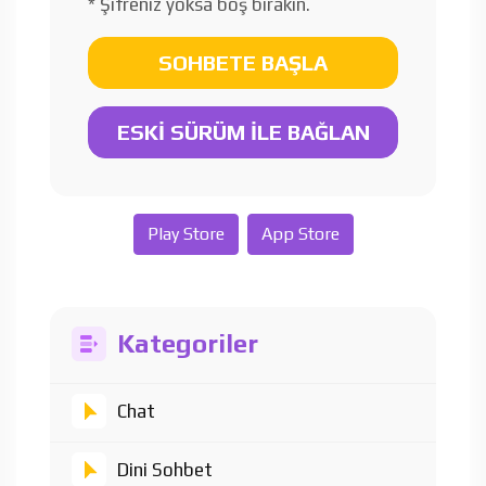
* Şifreniz yoksa boş bırakın.
SOHBETE BAŞLA
ESKİ SÜRÜM İLE BAĞLAN
Play Store
App Store
Kategoriler
Chat
Dini Sohbet