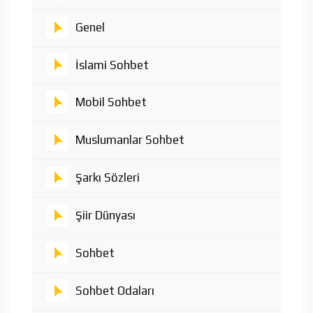
Genel
İslami Sohbet
Mobil Sohbet
Muslumanlar Sohbet
Şarkı Sözleri
Şiir Dünyası
Sohbet
Sohbet Odaları