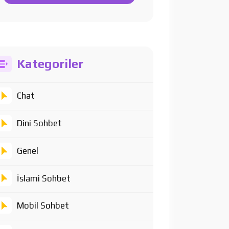
Kategoriler
Chat
Dini Sohbet
Genel
İslami Sohbet
Mobil Sohbet