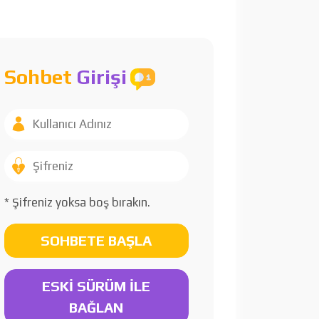
Sohbet
Girişi
* Şifreniz yoksa boş bırakın.
SOHBETE BAŞLA
ESKİ SÜRÜM İLE
BAĞLAN