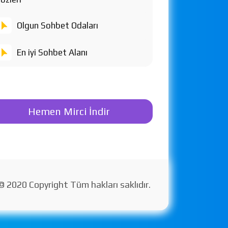
Olgun Sohbet Odaları
En iyi Sohbet Alanı
Hemen Mirci İndir
© 2020 Copyright Tüm hakları saklıdır.