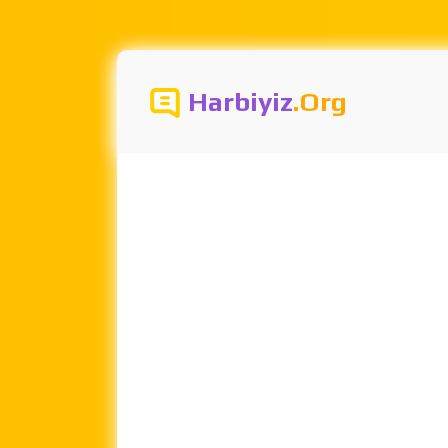
Harbiyiz
.Org