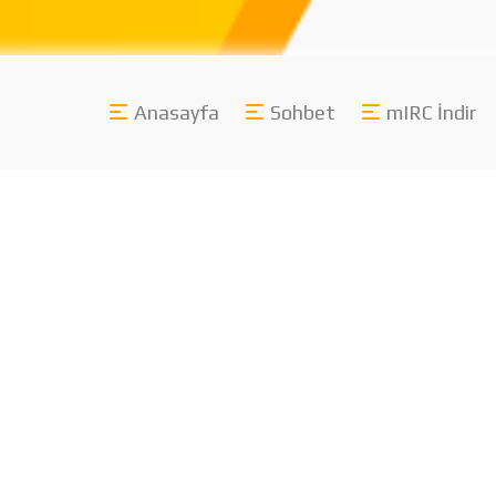
Anasayfa
Sohbet
mIRC İndir