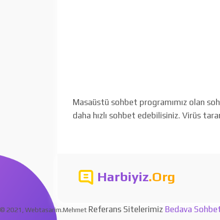
Masaüstü sohbet programımız olan sohbet
daha hızlı sohbet edebilisiniz. Virüs tar
Harbiyiz
.Org
Referans Sitelerimiz
Bedava Sohbe
© 2021, Webtasarim.Mehmet