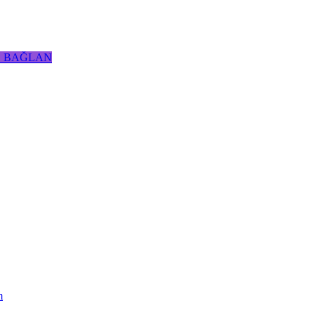
E BAĞLAN
m