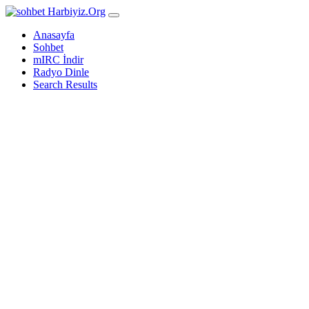
Harbiyiz
.Org
Anasayfa
Sohbet
mIRC İndir
Radyo Dinle
Search Results