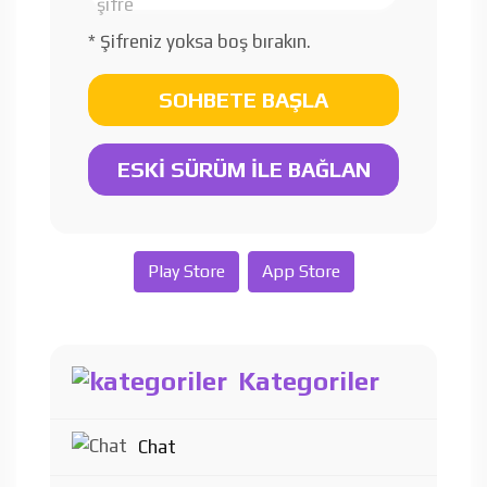
* Şifreniz yoksa boş bırakın.
SOHBETE BAŞLA
ESKİ SÜRÜM İLE BAĞLAN
Play Store
App Store
Kategoriler
Chat