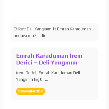
Etiket:
Deli Yangınım ft Emrah Karaduman
bedava mp3 indir
Emrah Karaduman İrem
Derici – Deli Yangınım
İrem Derici, Emrah Karaduman Deli
Yangınım hiç bir…
DEVAMINI GÖR