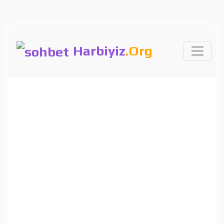
Harbiyiz
.Org