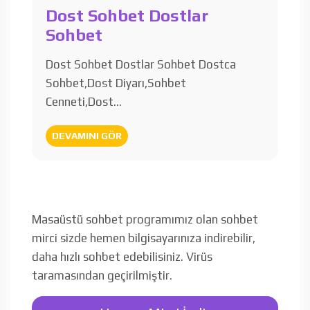
Dost Sohbet Dostlar
Sohbet
Dost Sohbet Dostlar Sohbet Dostca
Sohbet,Dost Diyarı,Sohbet
Cenneti,Dost…
DEVAMINI GÖR
Masaüstü sohbet programımız olan sohbet
mirci sizde hemen bilgisayarınıza indirebilir,
daha hızlı sohbet edebilisiniz. Virüs
taramasından geçirilmiştir.