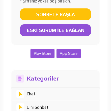
* Şifreniz yoksa boş bırakın.
SOHBETE BAŞLA
ESKİ SÜRÜM İLE BAĞLAN
Play Store
App Store
Kategoriler
Chat
Dini Sohbet