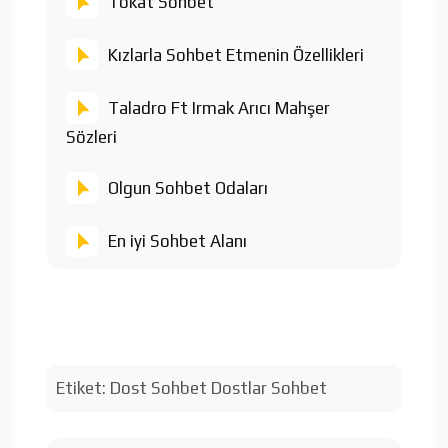
Tokat Sohbet
Kızlarla Sohbet Etmenin Özellikleri
Taladro Ft Irmak Arıcı Mahşer
Sözleri
Olgun Sohbet Odaları
En iyi Sohbet Alanı
Etiket:
Dost Sohbet Dostlar Sohbet