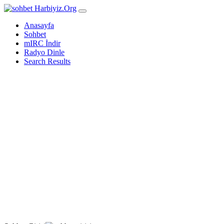
Harbiyiz
.Org
Anasayfa
Sohbet
mIRC İndir
Radyo Dinle
Search Results