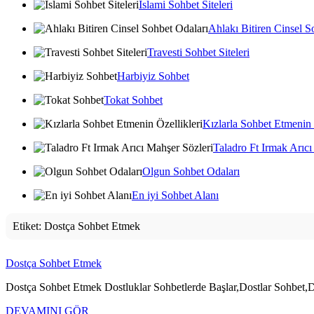
İslami Sohbet Siteleri
Ahlakı Bitiren Cinsel S
Travesti Sohbet Siteleri
Harbiyiz Sohbet
Tokat Sohbet
Kızlarla Sohbet Etmenin 
Taladro Ft Irmak Arıcı
Olgun Sohbet Odaları
En iyi Sohbet Alanı
Etiket:
Dostça Sohbet Etmek
Dostça Sohbet Etmek
Dostça Sohbet Etmek Dostluklar Sohbetlerde Başlar,Dostlar Sohbet,
DEVAMINI GÖR