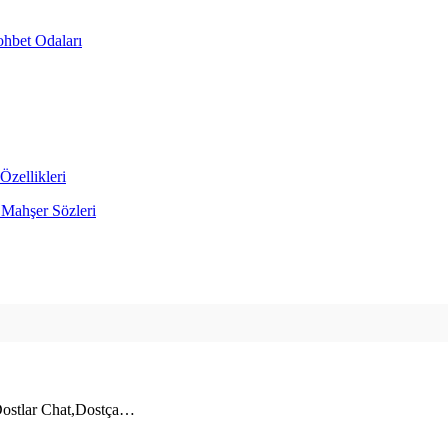
ohbet Odaları
Özellikleri
 Mahşer Sözleri
Dostlar Chat,Dostça…