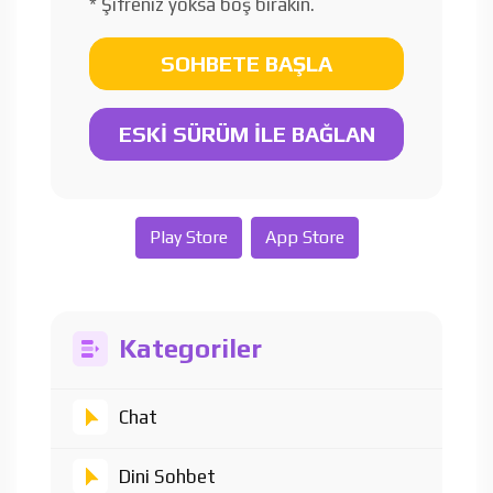
* Şifreniz yoksa boş bırakın.
SOHBETE BAŞLA
ESKİ SÜRÜM İLE BAĞLAN
Play Store
App Store
Kategoriler
Chat
Dini Sohbet