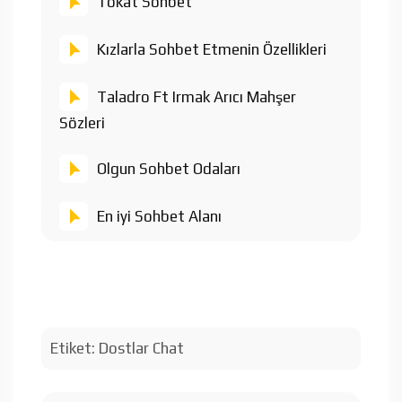
Tokat Sohbet
Kızlarla Sohbet Etmenin Özellikleri
Taladro Ft Irmak Arıcı Mahşer
Sözleri
Olgun Sohbet Odaları
En iyi Sohbet Alanı
Etiket:
Dostlar Chat