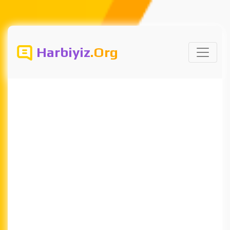
Harbiyiz
.Org