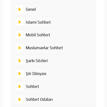
Genel
İslami Sohbet
Mobil Sohbet
Muslumanlar Sohbet
Şarkı Sözleri
Şiir Dünyası
Sohbet
Sohbet Odaları