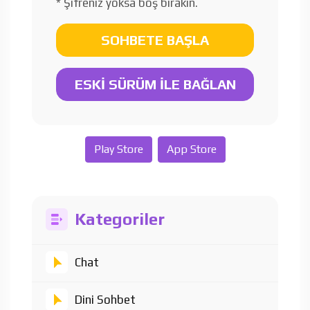
* Şifreniz yoksa boş bırakın.
SOHBETE BAŞLA
ESKİ SÜRÜM İLE BAĞLAN
Play Store
App Store
Kategoriler
Chat
Dini Sohbet