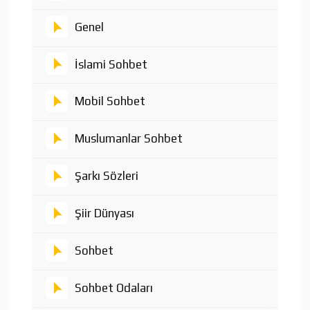
Genel
İslami Sohbet
Mobil Sohbet
Muslumanlar Sohbet
Şarkı Sözleri
Şiir Dünyası
Sohbet
Sohbet Odaları