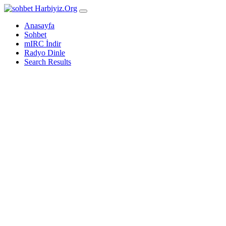
Harbiyiz
.Org
Anasayfa
Sohbet
mIRC İndir
Radyo Dinle
Search Results