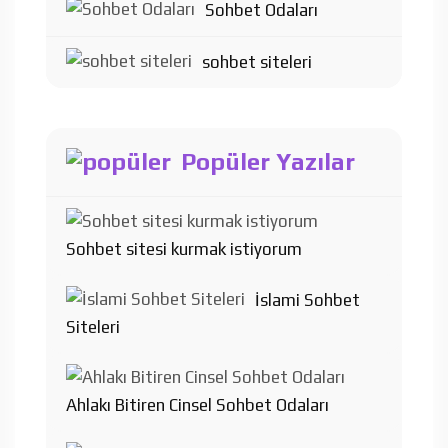
Sohbet Odaları
sohbet siteleri
Popüler Yazılar
Sohbet sitesi kurmak istiyorum
İslami Sohbet
Siteleri
Ahlakı Bitiren Cinsel Sohbet Odaları