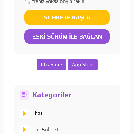
* Şifreniz yoksa boş bırakın.
SOHBETE BAŞLA
ESKİ SÜRÜM İLE BAĞLAN
Play Store
App Store
Kategoriler
Chat
Dini Sohbet