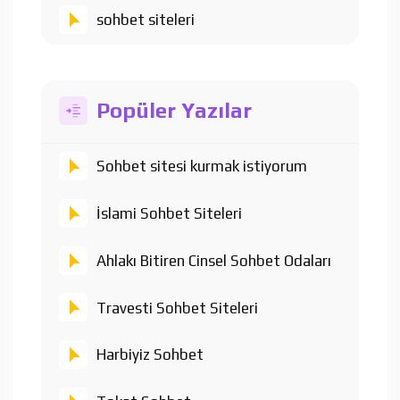
sohbet siteleri
Popüler Yazılar
Sohbet sitesi kurmak istiyorum
İslami Sohbet Siteleri
Ahlakı Bitiren Cinsel Sohbet Odaları
Travesti Sohbet Siteleri
Harbiyiz Sohbet