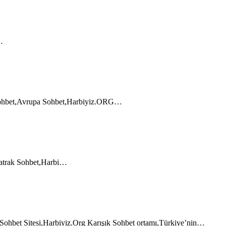
…
e Sohbet,Avrupa Sohbet,Harbiyiz.ORG…
Matrak Sohbet,Harbi…
hbet Sitesi,Harbiyiz.Org Karışık Sohbet ortamı,Türkiye’nin…