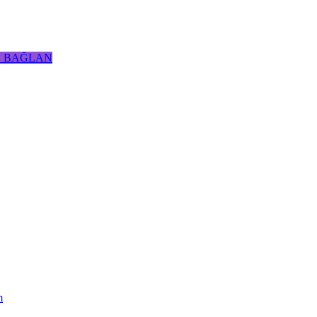
E BAĞLAN
m