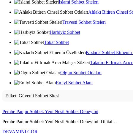
İslami Sohbet Siteleri
Ahlakı Bitiren Cinsel S
Travesti Sohbet Siteleri
Harbiyiz Sohbet
Tokat Sohbet
Kızlarla Sohbet Etmenin 
Taladro Ft Irmak Arıcı
Olgun Sohbet Odaları
En iyi Sohbet Alanı
Etiket:
Güvenli Sohbet Sitesi
Pembe Panjur Sohbet: Yeni Nesil Sohbet Deneyimi
Pembe Panjur Sohbet: Yeni Nesil Sohbet Deneyimi Dijital…
DEVAMINI GÖR