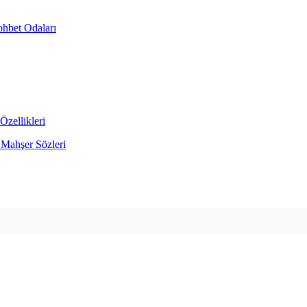
ohbet Odaları
Özellikleri
 Mahşer Sözleri