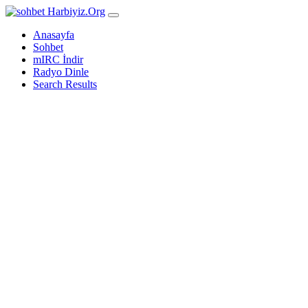
Harbiyiz
.Org
Anasayfa
Sohbet
mIRC İndir
Radyo Dinle
Search Results