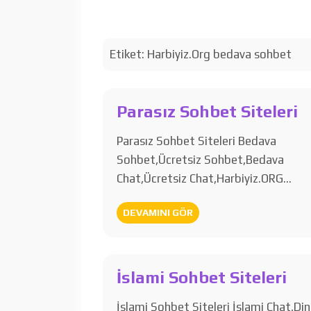
Etiket:
Harbiyiz.Org bedava sohbet
Parasız Sohbet Siteleri
Parasız Sohbet Siteleri Bedava
Sohbet,Ücretsiz Sohbet,Bedava
Chat,Ücretsiz Chat,Harbiyiz.ORG…
DEVAMINI GÖR
İslami Sohbet Siteleri
İslami Sohbet Siteleri İslami Chat,Din