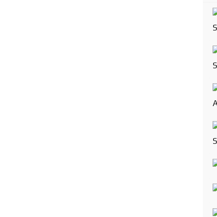
S
S
A
S