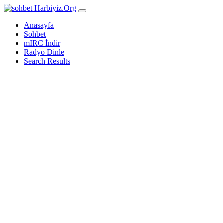
Harbiyiz
.Org
Anasayfa
Sohbet
mIRC İndir
Radyo Dinle
Search Results