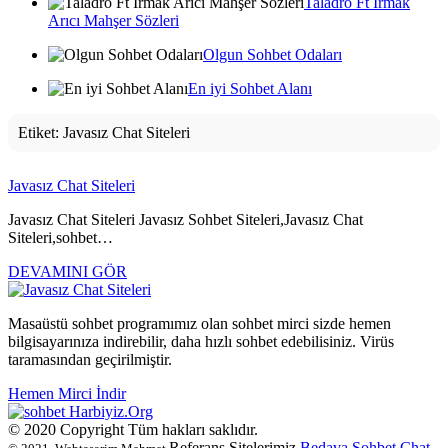
Taladro Ft Irmak
Arıcı Mahşer Sözleri
Olgun Sohbet Odaları
En iyi Sohbet Alanı
Etiket:
Javasız Chat Siteleri
Javasız Chat Siteleri
Javasız Chat Siteleri Javasız Sohbet Siteleri,Javasız Chat
Siteleri,sohbet…
DEVAMINI GÖR
Masaüstü sohbet programımız olan sohbet mirci sizde hemen
bilgisayarınıza indirebilir, daha hızlı sohbet edebilisiniz. Virüs
taramasından geçirilmiştir.
Hemen Mirci İndir
Harbiyiz
.Org
© 2020 Copyright Tüm hakları saklıdır.
Referans Sitelerimiz
Bedava Sohbet
Chat