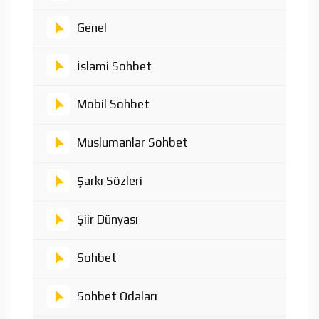
Genel
İslami Sohbet
Mobil Sohbet
Muslumanlar Sohbet
Şarkı Sözleri
Şiir Dünyası
Sohbet
Sohbet Odaları