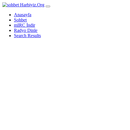
Harbiyiz
.Org
Anasayfa
Sohbet
mIRC İndir
Radyo Dinle
Search Results