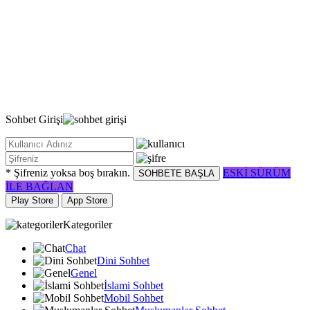
Sohbet
Girişi
* Şifreniz yoksa boş bırakın.
ESKİ SÜRÜM
SOHBETE BAŞLA
İLE BAĞLAN
Play Store
App Store
Kategoriler
Chat
Dini Sohbet
Genel
İslami Sohbet
Mobil Sohbet