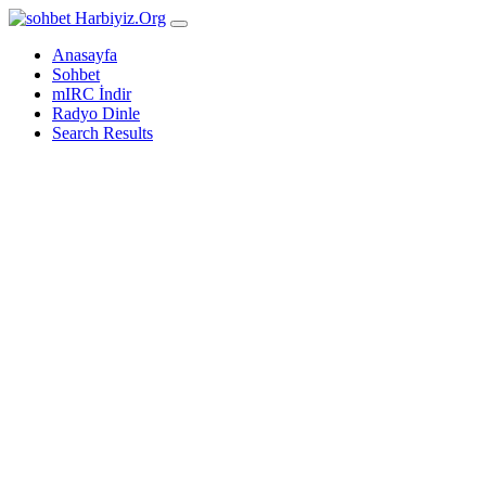
Harbiyiz
.Org
Anasayfa
Sohbet
mIRC İndir
Radyo Dinle
Search Results