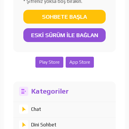
* Şifreniz yoksa boş bırakın.
SOHBETE BAŞLA
ESKİ SÜRÜM İLE BAĞLAN
Play Store
App Store
Kategoriler
Chat
Dini Sohbet