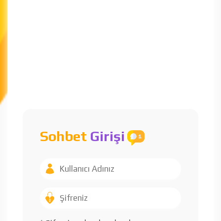
Sohbet
Girişi