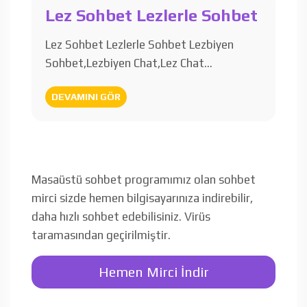
Lez Sohbet Lezlerle Sohbet
Lez Sohbet Lezlerle Sohbet Lezbiyen
Sohbet,Lezbiyen Chat,Lez Chat…
DEVAMINI GÖR
Masaüstü sohbet programımız olan sohbet
mirci sizde hemen bilgisayarınıza indirebilir,
daha hızlı sohbet edebilisiniz. Virüs
taramasından geçirilmiştir.
Hemen Mirci İndir