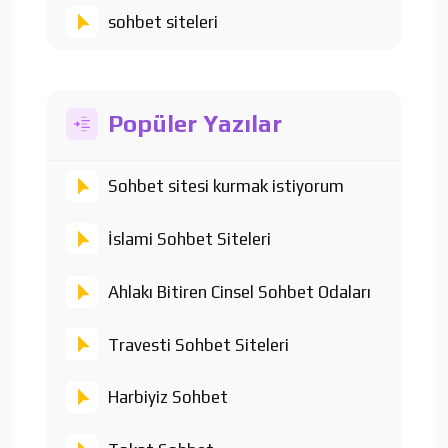
sohbet siteleri
Popüler Yazılar
Sohbet sitesi kurmak istiyorum
İslami Sohbet Siteleri
Ahlakı Bitiren Cinsel Sohbet Odaları
Travesti Sohbet Siteleri
Harbiyiz Sohbet