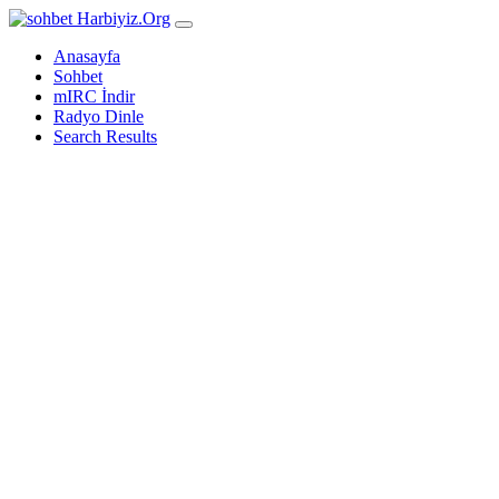
Harbiyiz
.Org
Anasayfa
Sohbet
mIRC İndir
Radyo Dinle
Search Results