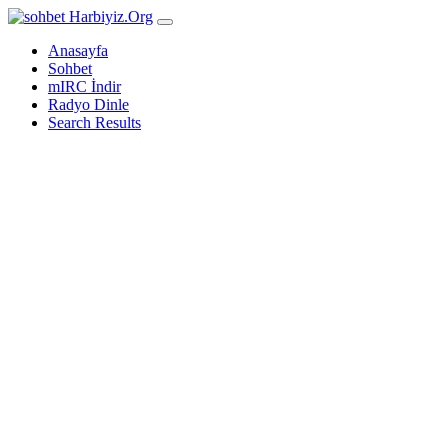
Harbiyiz
.Org
Anasayfa
Sohbet
mIRC İndir
Radyo Dinle
Search Results