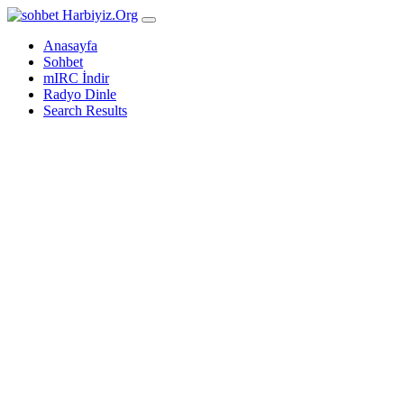
Harbiyiz
.Org
Anasayfa
Sohbet
mIRC İndir
Radyo Dinle
Search Results