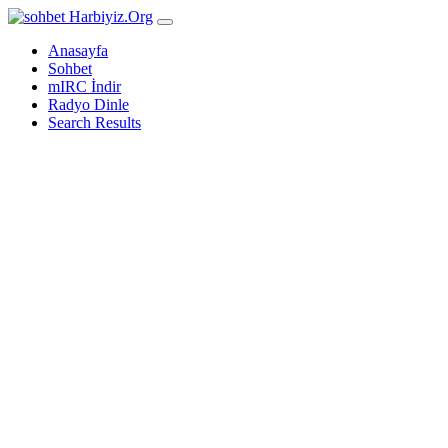
Harbiyiz
.Org
Anasayfa
Sohbet
mIRC İndir
Radyo Dinle
Search Results