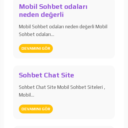
Mobil Sohbet odaları
neden değerli
Mobil Sohbet odaları neden değerli Mobil
Sohbet odaları…
DEVAMINI GÖR
Sohbet Chat Site
Sohbet Chat Site Mobil Sohbet Siteleri ,
Mobil…
DEVAMINI GÖR