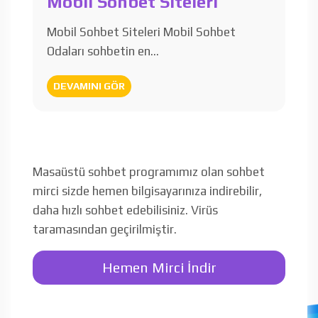
Mobil Sohbet Siteleri
Mobil Sohbet Siteleri Mobil Sohbet
Odaları sohbetin en…
DEVAMINI GÖR
Masaüstü sohbet programımız olan sohbet
mirci sizde hemen bilgisayarınıza indirebilir,
daha hızlı sohbet edebilisiniz. Virüs
taramasından geçirilmiştir.
Hemen Mirci İndir