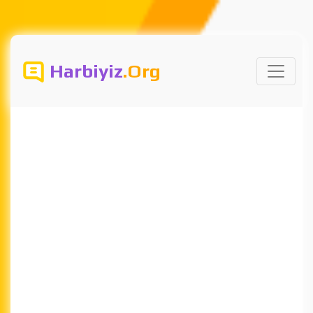
Harbiyiz
.Org