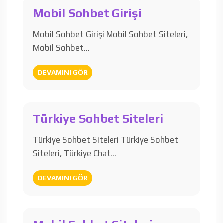
Mobil Sohbet Girişi
Mobil Sohbet Girişi Mobil Sohbet Siteleri,
Mobil Sohbet…
DEVAMINI GÖR
Türkiye Sohbet Siteleri
Türkiye Sohbet Siteleri Türkiye Sohbet
Siteleri, Türkiye Chat…
DEVAMINI GÖR