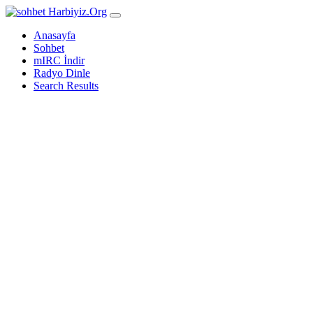
Harbiyiz
.Org
Anasayfa
Sohbet
mIRC İndir
Radyo Dinle
Search Results