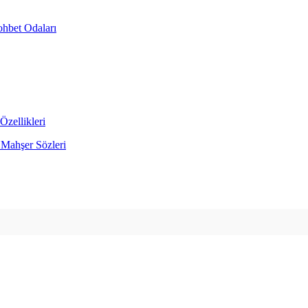
ohbet Odaları
Özellikleri
 Mahşer Sözleri