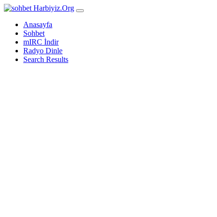
Harbiyiz
.Org
Anasayfa
Sohbet
mIRC İndir
Radyo Dinle
Search Results