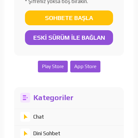
* Şifreniz yoksa boş bırakın.
SOHBETE BAŞLA
ESKİ SÜRÜM İLE BAĞLAN
Play Store
App Store
Kategoriler
Chat
Dini Sohbet