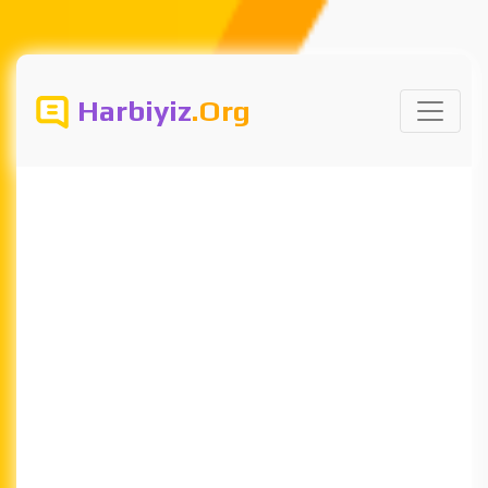
Harbiyiz
.Org