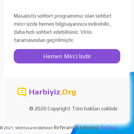
Masaüstü sohbet programımız olan sohbet
mirci sizde hemen bilgisayarınıza indirebilir,
daha hızlı sohbet edebilisiniz. Virüs
taramasından geçirilmiştir.
Hemen Mirci İndir
Harbiyiz
.Org
© 2020 Copyright Tüm hakları saklıdır.
Referans Sitelerimiz
Bedava
© 2021, Webtasarim.Mehmet