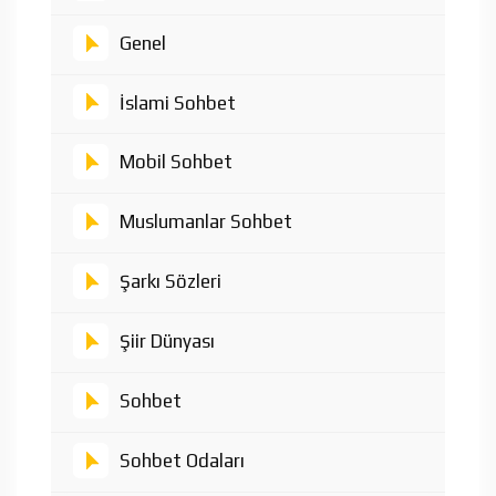
Genel
İslami Sohbet
Mobil Sohbet
Muslumanlar Sohbet
Şarkı Sözleri
Şiir Dünyası
Sohbet
Sohbet Odaları