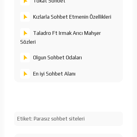
Tokat Sohbet
Kızlarla Sohbet Etmenin Özellikleri
Taladro Ft Irmak Arıcı Mahşer
Sözleri
Olgun Sohbet Odaları
En iyi Sohbet Alanı
Etiket:
Parasız sohbet siteleri