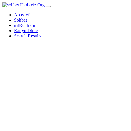
Harbiyiz
.Org
Anasayfa
Sohbet
mIRC İndir
Radyo Dinle
Search Results