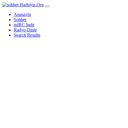
Harbiyiz
.Org
Anasayfa
Sohbet
mIRC İndir
Radyo Dinle
Search Results