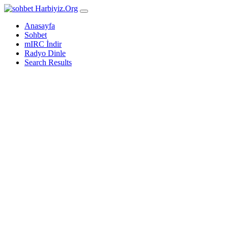
Harbiyiz
.Org
Anasayfa
Sohbet
mIRC İndir
Radyo Dinle
Search Results