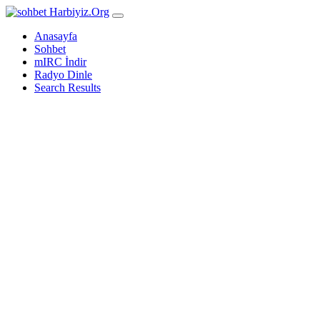
Harbiyiz
.Org
Anasayfa
Sohbet
mIRC İndir
Radyo Dinle
Search Results