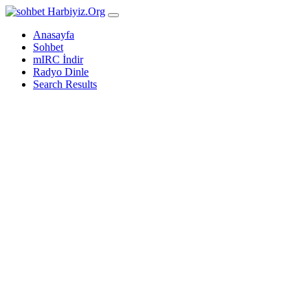
Harbiyiz
.Org
Anasayfa
Sohbet
mIRC İndir
Radyo Dinle
Search Results