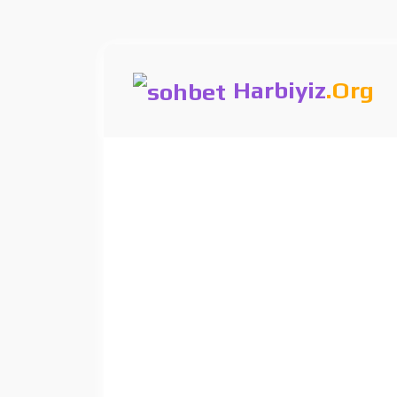
Harbiyiz
.Org