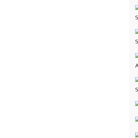
S
S
A
S