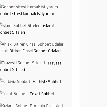
ohbet sitesi kurmak istiyorum
İslami
ohbet Siteleri
hlakı Bitiren Cinsel Sohbet Odaları
Travesti
ohbet Siteleri
Harbiyiz Sohbet
Tokat Sohbet