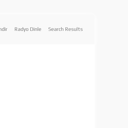
ndir
Radyo Dinle
Search Results