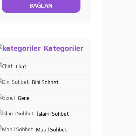
BAĞLAN
Kategoriler
Chat
Dini Sohbet
Genel
İslami Sohbet
Mobil Sohbet