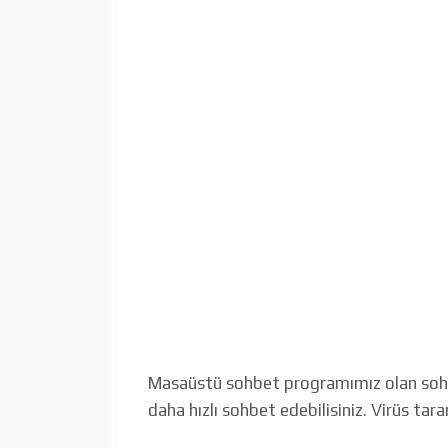
Masaüstü sohbet programımız olan sohbet
daha hızlı sohbet edebilisiniz. Virüs tar