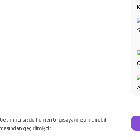
K
T
O
A
 mirci sizde hemen bilgisayarınıza indirebilir,
amasından geçirilmiştir.