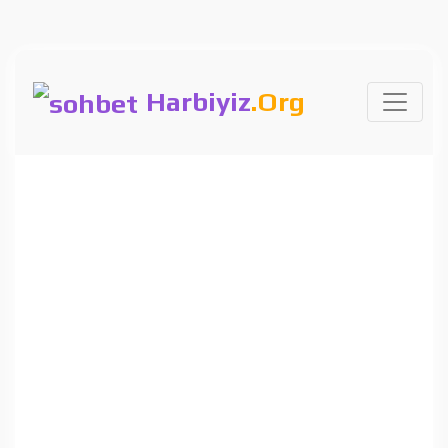
Harbiyiz
.Org