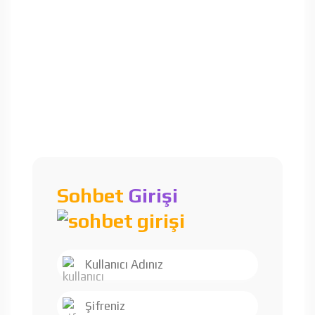
Sohbet
Girişi