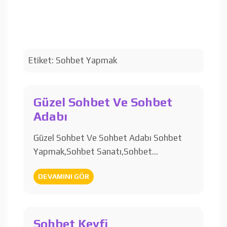
Etiket:
Sohbet Yapmak
Güzel Sohbet Ve Sohbet
Adabı
Güzel Sohbet Ve Sohbet Adabı Sohbet
Yapmak,Sohbet Sanatı,Sohbet…
DEVAMINI GÖR
Sohbet Keyfi