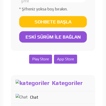
* Şifreniz yoksa boş bırakın.
SOHBETE BAŞLA
ESKİ SÜRÜM İLE BAĞLAN
Play Store
App Store
Kategoriler
Chat