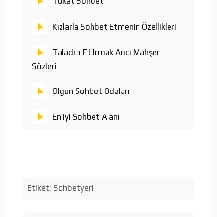
Tokat Sohbet
Kızlarla Sohbet Etmenin Özellikleri
Taladro Ft Irmak Arıcı Mahşer
Sözleri
Olgun Sohbet Odaları
En iyi Sohbet Alanı
Etiket:
Sohbetyeri