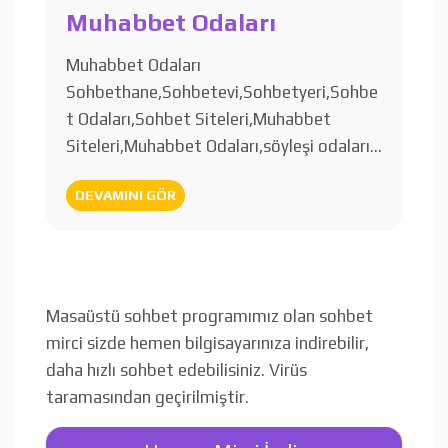
Muhabbet Odaları
Muhabbet Odaları
Sohbethane,Sohbetevi,Sohbetyeri,Sohbe
t Odaları,Sohbet Siteleri,Muhabbet
Siteleri,Muhabbet Odaları,söyleşi odaları…
DEVAMINI GÖR
Masaüstü sohbet programımız olan sohbet
mirci sizde hemen bilgisayarınıza indirebilir,
daha hızlı sohbet edebilisiniz. Virüs
taramasından geçirilmiştir.