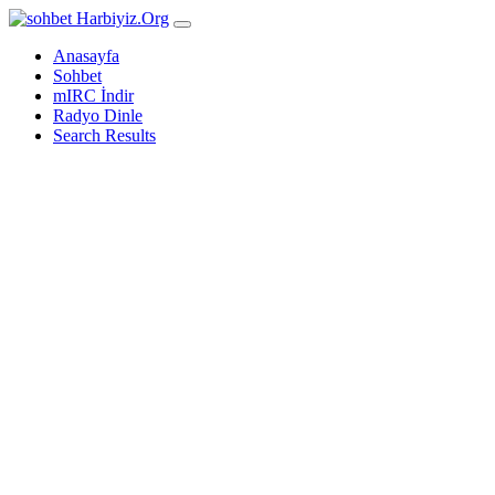
Harbiyiz
.Org
Anasayfa
Sohbet
mIRC İndir
Radyo Dinle
Search Results