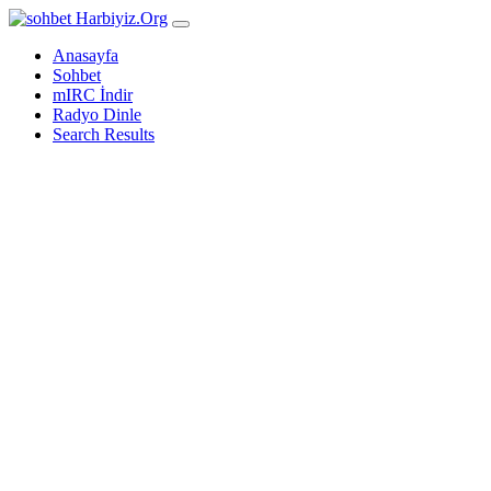
Harbiyiz
.Org
Anasayfa
Sohbet
mIRC İndir
Radyo Dinle
Search Results